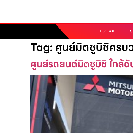
หน้าหลัก
ร
Tag:
ศูนย์มิตซูบิชิคร
ศูนย์รถยนต์มิตซูบิชิ ใกล