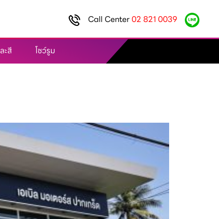
Call Center
02 821 0039
ละสี
โชว์รูม