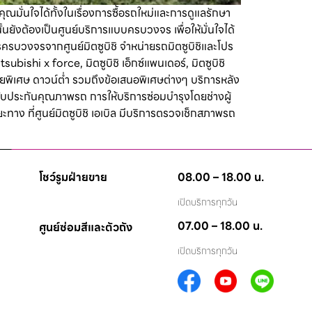
ุณมั่นใจได้ทั้งในเรื่องการซื้อรถใหม่และการดูแลรักษา
ยังต้องเป็นศูนย์บริการแบบครบวงจร เพื่อให้มั่นใจได้
ารครบวงจรจากศูนย์มิตซูบิชิ จำหน่ายรถมิตซูบิชิและโปร
subishi x force, มิตซูบิชิ เอ็กซ์แพนเดอร์, มิตซูบิชิ
เบี้ยพิเศษ ดาวน์ต่ำ รวมถึงข้อเสนอพิเศษต่างๆ บริการหลัง
รับประกันคุณภาพรถ การให้บริการซ่อมบำรุงโดยช่างผู้
ะทาง ที่ศูนย์มิตซูบิชิ เอเบิล มีบริการตรวจเช็กสภาพรถ
โชว์รูมฝ่ายขาย
08.00 – 18.00 น.
0
เปิดบริการทุกวัน
07.00 – 18.00 น.
ศูนย์ซ่อมสีและตัวถัง
เปิดบริการทุกวัน
0