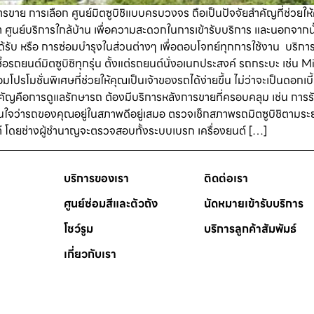
ขาย การเลือก ศูนย์มิตซูบิชิแบบครบวงจร ถือเป็นปัจจัยสำคัญที่ช่วยให้ค
ศูนย์บริการใกล้บ้าน เพื่อความสะดวกในการเข้ารับบริการ และนอกจากนั้น
่ได้รับ หรือ การซ่อมบำรุงในส่วนต่างๆ เพื่อตอบโจทย์ทุกการใช้งาน บริก
ื้อรถยนต์มิตซูบิชิทุกรุ่น ตั้งแต่รถยนต์นั่งอเนกประสงค์ รถกระบะ เช่น Mit
้อมโปรโมชั่นพิเศษที่ช่วยให้คุณเป็นเจ้าของรถได้ง่ายขึ้น ไม่ว่าจะเป็นดอก
งสำคัญคือการดูแลรักษารถ ต้องมีบริการหลังการขายที่ครอบคลุม เช่น การ
้มั่นใจว่ารถของคุณอยู่ในสภาพดีอยู่เสมอ ตรวจเช็กสภาพรถมิตซูบิชิตามระย
์ โดยช่างผู้ชำนาญจะตรวจสอบทั้งระบบเบรก เครื่องยนต์ […]
บริการของเรา
ติดต่อเรา
ศูนย์ซ่อมสีและตัวถัง
นัดหมายเข้ารับบริการ
โชว์รูม
บริการลูกค้าสัมพัมธ์
เกี่ยวกับเรา