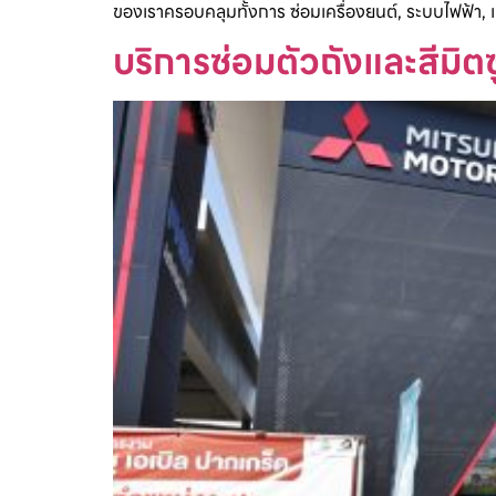
ของเราครอบคลุมทั้งการ ซ่อมเครื่องยนต์, ระบบไฟฟ้า,
บริการซ่อมตัวถังและสีมิต