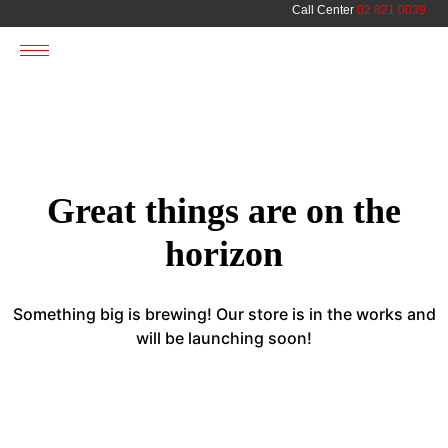
Call Center
02 821 0039
Great things are on the
horizon
Something big is brewing! Our store is in the works and
will be launching soon!