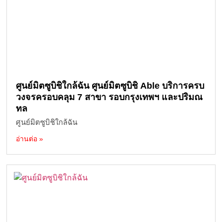
ศูนย์มิตซูบิชิใกล้ฉัน ศูนย์มิตซูบิชิ Able บริการครบ
วงจรครอบคลุม 7 สาขา รอบกรุงเทพฯ และปริมณ
ทล
ศูนย์มิตซูบิชิใกล้ฉัน
อ่านต่อ »