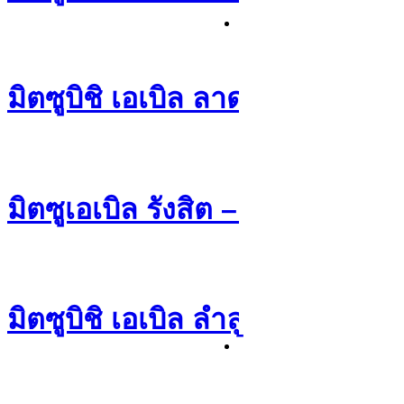
โปรโมชัน
มิตซูบิชิ เอเบิล ลาดกระบังกิ่งแก้
มิตซูเอเบิล รังสิต – นวนคร
มิตซูบิชิ เอเบิล ลำลูกกา
บริการของเรา