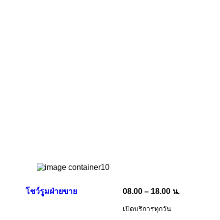
โชว์รูมฝ่ายขาย
08.00 – 18.00 น.
0
เปิดบริการทุกวัน