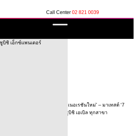
Call Center
02 821 0039
V
ืมปั้มของ ‘ขุมพลังฟูลไฮบริดเจเนอเรชันใหม่’ – มาเทสต์ ‘7
เองตั้งแต่วันนี้ ที่โชว์รูมมิตซูบิชิ เอเบิล ทุกสาขา