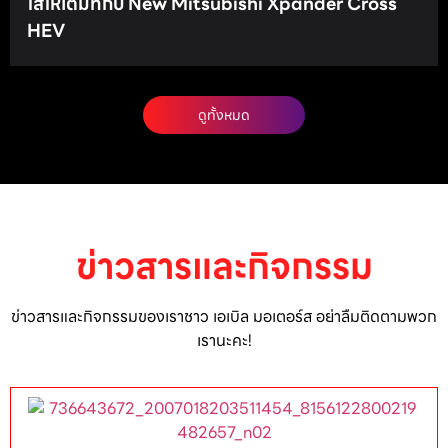
ใส่ให้เต็มที่กับ New Mitsubishi Xpander Cross
HEV
ดูทั้งหมด
ข่าวสารและกิจกรรม
ข่าวสารและกิจกรรมของเราชาว เอเบิล มอเตอร์ส อย่าลืมติดตามพวก
เรานะคะ!