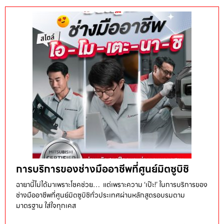
การบริการของช่างมืออาชีพที่ศูนย์มิตซูบิชิ
ฉายานี้ไม่ได้มาเพราะโชคช่วย… แต่เพราะความ ‘เป๊ะ!’ ในการบริการของ
ช่างมืออาชีพที่ศูนย์มิตซูบิชิทั่วประเทศผ่านหลักสูตรอบรมตาม
มาตรฐาน ใส่ใจทุกเคส