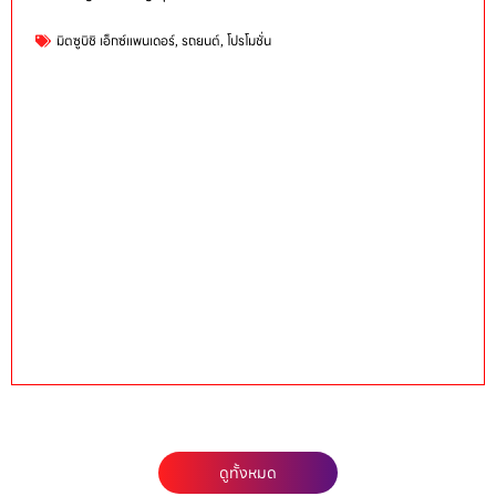
มิตซูบิชิ เอ็กซ์แพนเดอร์
,
รถยนต์
,
โปรโมชั่น
ดูทั้งหมด