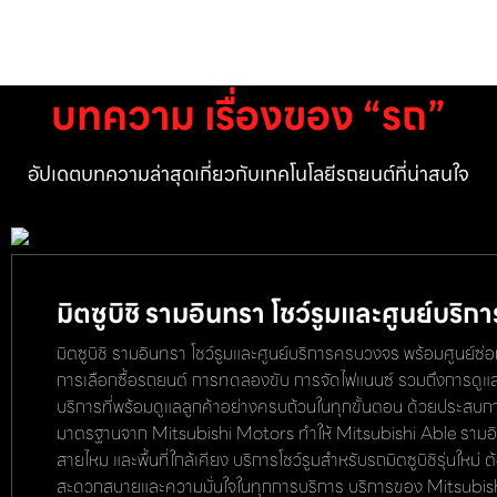
บทความ เรื่องของ “รถ”
อัปเดตบทความล่าสุดเกี่ยวกับเทคโนโลยีรถยนต์ที่น่าสนใจ
มิตซูบิชิ รามอินทรา โชว์รูมและศูนย์บร
มิตซูบิชิ รามอินทรา โชว์รูมและศูนย์บริการครบวงจร พร้อมศูนย์ซ่
การเลือกซื้อรถยนต์ การทดลองขับ การจัดไฟแนนซ์ รวมถึงการดูแ
บริการที่พร้อมดูแลลูกค้าอย่างครบถ้วนในทุกขั้นตอน ด้วยประสบก
มาตรฐานจาก Mitsubishi Motors ทำให้ Mitsubishi Able รามอิน
สายไหม และพื้นที่ใกล้เคียง บริการโชว์รูมสำหรับรถมิตซูบิชิรุ่นใ
สะดวกสบายและความมั่นใจในทุกการบริการ บริการของ Mitsubishi 