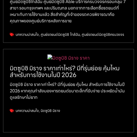
ศูนย์มิตซูบิชิใกล้ฉัน ศูนย์มิตซูบิชิ Able บริการครบวงจรครอบคลุม 7
สาขา รอบกรุงเทพฯ และปริมณทล นอกจากการเลือกซื้อรถยนต์ที่
เหมาะกับการใช้งานแล้ว สิ่งสำคัญที่เจ้าของรถควรพิจารณาคือ
คุณภาพของศูนย์บริการหลังการขาย
บทความน่าสนใจ
,
ศูนย์รถยนต์มิตซูบิชิ ใกล้ฉัน
,
ศูนย์รถยนต์มิตซูบิชิครบวงจร
มิตซูบิชิ มิราจ ราคาเท่าไหร่? มีกี่รุ่นย่อย คุ้มไหม
สำหรับการใช้งานในปี 2026
มิตซูบิชิ มิราจ ราคาเท่าไหร่? มีกี่รุ่นย่อย คุ้มไหม สำหรับการใช้งานในปี
2026 หากคุณกำลังมองหารถยนต์ขนาดเล็กที่ขับง่าย ประหยัดน้ำมัน
ดูแลรักษาไม่ยาก
บทความน่าสนใจ
,
มิตซูบิชิ มิราจ