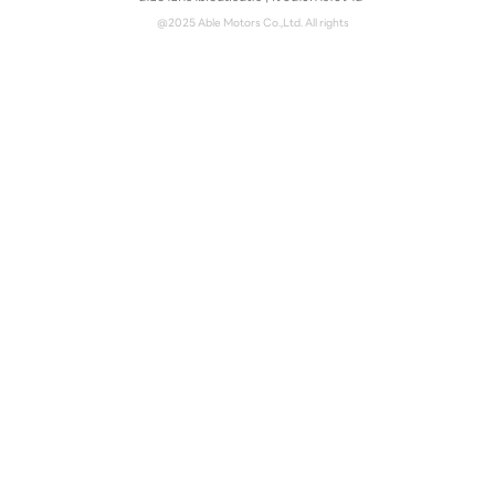
@2025 Able Motors Co.,Ltd. All rights