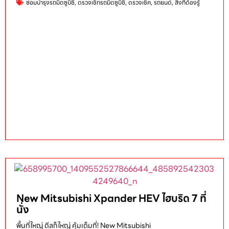
ซ่อมบำรุงรถมิตซูบิชิ
,
ตรวจเช็กรถมิตซูบิชิ
,
ตรวจเช็ค
,
รถยนต์
,
สิ่งที่ต้องรู้
New Mitsubishi Xpander HEV ไฮบริด 7 ที่
นั่ง
พื้นที่ใหญ่ ดีลก็ใหญ่ คุ้มเต็มที่! New Mitsubishi