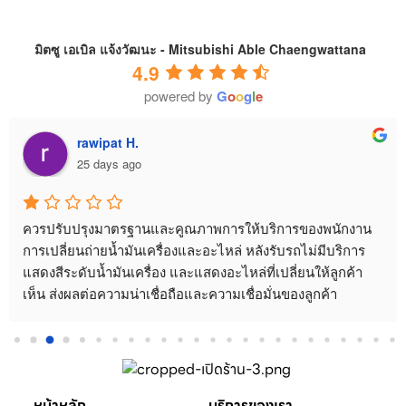
มิตซู เอเบิล​​ แจ้งวัฒนะ​ - Mitsubishi Able Chaengwattana
4.9
powered by
G
o
o
g
l
e
rawipat H.
25 days ago
ควรปรับปรุงมาตรฐานและคูณภาพการให้บริการของพนักงาน 
การเปลี่ยนถ่ายน้ำมันเครื่องและอะไหล่ หลังรับรถไม่มีบริการ
แสดงสีระดับน้ำมันเครื่อง และแสดงอะไหล่ที่เปลี่ยนให้ลูกค้า
เห็น ส่งผลต่อความน่าเชื่อถือและความเชื่อมั่นของลูกค้า
หน้าหลัก
บริการของเรา