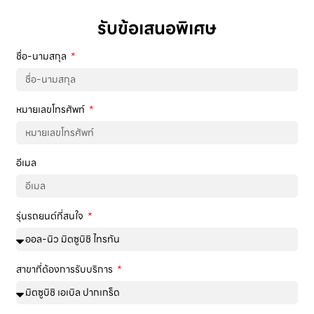
รับข้อเสนอพิเศษ
ชื่อ-นามสกุล
หมายเลขโทรศัพท์
อีเมล
รุ่นรถยนต์ที่สนใจ
สาขาที่ต้องการรับบริการ