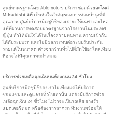
ศูนย์มาตรฐานโดย Ablemotors บริการซ่อมด้วย
อะไหล่
Mitsubishi แท้
เป็นหัวใจสำคัญของการซ่อมบำรุงที่มี
คุณภาพ ศูนย์บริการมิตซูบิชิของเราจะใช้เฉพาะอะไหล่
แท้ที่ผ่านการทดสอบมาตรฐานจากโรงงานในประเทศ
ญี่ปุ่น ทำให้มั่นใจได้ในเรื่องความทนทาน ความเข้ากัน
ได้กับระบบรถ และไม่มีผลกระทบต่อระบบรับประกัน
รถยนต์ในอนาคต ต่างจากร้านทั่วไปที่มักใช้อะไหล่เทียบ
ที่อาจไม่มีคุณภาพสม่ำเสมอ
บริการช่วยเหลือฉุกเฉินบนท้องถนน 24 ชั่วโมง
ศูนย์บริการมิตซูบิชิของเราไม่เพียงแค่ให้บริการ
ซ่อมแซมและดูแลรถทั่วไปเท่านั้น แต่ยังมีบริการช่วย
เหลือฉุกเฉิน 24 ชั่วโมง ไม่ว่าจะเป็นรถเสีย ยางรั่ว
แบตเตอรี่หมด หรือต้องการลากรถ ทีมงานพร้อมให้