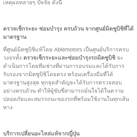
เหตุผลหลายๆ ปัจจัย ดังนี้
ตรวจเช็กระยะ ซ่อมบำรุง ครบถ้วน จากศูนย์มิตซูบิชิที่ได้
มาตรฐาน
ที่ศูนย์มิตซูบิชิแท้โดย Ablemotors เป็นศูนย์บริการครบ
วงจรทั้ง
ตรวจเช็กระยะและซ่อมบำรุงรถมิตซูบิชิ
จะ
ดำเนินการโดยทีมช่างที่ผ่านการอบรมและได้รับการ
รับรองจากมิตซูบิชิโดยตรง พร้อมเครื่องมือที่ได้
มาตรฐานสูงสุด ทุกจุดสำคัญจะได้รับการตรวจสอบ
อย่างครบถ้วน ทำให้ผู้ขับขี่สามารถมั่นใจได้ในความ
ปลอดภัยและสมรรถนะของรถที่พร้อมใช้งานในทุกเส้น
ทาง
บริการเปลี่ยนอะไหล่แท้จากญี่ปุ่น