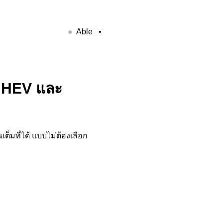
●
Able •
s HEV และ
ต็มที่ได้ แบบไม่ต้องเลือก