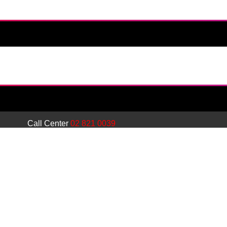
Call Center
02 821 0039