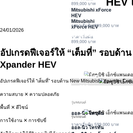
HEV 
899,000 บาท
Mitsubishi xForce
รุ่นรถยนต์
มิตซูบิชิ มิราจ
HEV
Mitsubishi
ราคาเริ่มต้น
ราคาเริ่มต้น 899,000 บาท
xForce HEV
509,000 บาท
24/01/2026
มิตซูบิชิ มิราจ
ราคาเริ่มต้น
มิตซูบิชิ เอ็กซ์
899,000 บาท
แพนเดอร์ ครอส
ราคาเริ่มต้น 509,000 บาท
เอชอีวี ใหม่
อัปเกรดฟีเจอร์ให้ “เต็มที่” รอบ
มิตซูบิชิ มิราจ
มิตซูบิชิ เอ็กซ์แพนเดอร์
ราคาเริ่มต้น
ครอส เอชอีวี ใหม่
ราคาเริ่มต้น
Xpander HEV
961,000 บาท
509,000 บาท
ราคาเริ่มต้น 961,000 บาท
มิตซูบิชิ เอ็กซ์
อัปเกรดฟีเจอร์ให้ “เต็มที่” รอบด้าน New Mitsubishi Xpander Cro
แพนเดอร์ ครอส
เอชอีวี ใหม่
ความสบาย ✕ ความปลอดภัย
ราคาเริ่มต้น
961,000 บาท
รุ่นรถยนต์
พื้นที่ ✕ ดีไซน์
ออล-นิว ไทรทัน
รุ่นรถยนต์
การใช้งาน ✕ การขับขี่
ราคาเริ่มต้น 599,000 บาท
ออล-นิว ไทรทัน