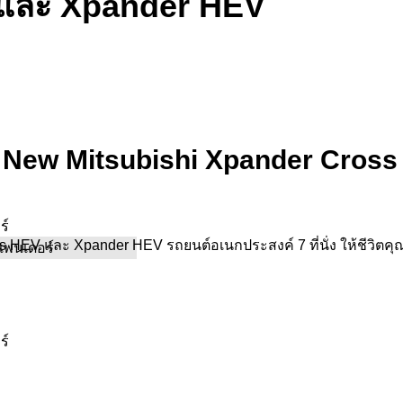
และ Xpander HEV
ด้าน New Mitsubishi Xpander Cros
ss HEV และ Xpander HEV รถยนต์อเนกประสงค์ 7 ที่นั่ง ให้ชีวิตคุณเ