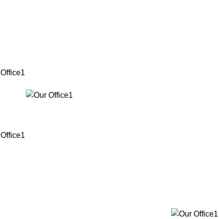
เอชอีวี