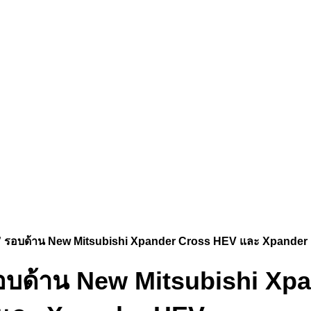
มที่” รอบด้าน New Mitsubishi Xpander Cross HEV และ Xpande
่” รอบด้าน New Mitsubishi X