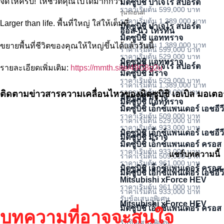
จัดให้ครบ! ให้ชีวิตคุณไปได้มากกว่า
มิตซูบิชิ ปาเจโร สปอร์ต
ราคาเริ่มต้น 599,000 บาท
รุ่นรถยนต์
ราคาเริ่มต้น 1,389,000 บาท
Larger than life. พื้นที่ใหญ่ ใส่ให้เต็มที่
มิตซูบิชิ ปาเจโร สปอร์ต
ออล-นิว ไทรทัน
มิตซูบิชิ แอททราจ
ราคาเริ่มต้น 1,389,000 บาท
ขยายพื้นที่ชีวิตของคุณให้ใหญ่ขึ้นได้แล้ววันนี้
ราคาเริ่มต้น 599,000 บาท
ราคาเริ่มต้น 529,000 บาท
มิตซูบิชิ แอททราจ
มิตซูบิชิ ปาเจโร สปอร์ต
รายละเอียดเพิ่มเติม:
https://mmth.site/49G8g2u
มิตซูบิชิ มิราจ
ราคาเริ่มต้น 529,000 บาท
ราคาเริ่มต้น 1,389,000 บาท
ราคาเริ่มต้น 509,000 บาท
ติดตามข่าวสารความเคลื่อนไหวของมิตซูบิชิ เอเบิล มอเตอร
มิตซูบิชิ มิราจ
มิตซูบิชิ แอททราจ
มิตซูบิชิ เอ็กซ์แพนเดอร์ เอชอีว
ราคาเริ่มต้น 509,000 บาท
ราคาเริ่มต้น 529,000 บาท
ราคาเริ่มต้น 933,000 บาท
มิตซูบิชิ เอ็กซ์แพนเดอร์ เอชอีว
มิตซูบิชิ มิราจ
มิตซูบิชิ เอ็กซ์แพนเดอร์ ครอส 
ราคาเริ่มต้น 933,000 บาท
แชร์บทความนี้
ราคาเริ่มต้น 509,000 บาท
ราคาเริ่มต้น 961,000 บาท
มิตซูบิชิ เอ็กซ์แพนเดอร์ ครอส 
มิตซูบิชิ เอ็กซ์แพนเดอร์ เอชอีว
Mitsubishi xForce HEV
ราคาเริ่มต้น 961,000 บาท
ราคาเริ่มต้น 933,000 บาท
รับข้อเสนอพิเศษ
Mitsubishi xForce HEV
มิตซูบิชิ เอ็กซ์แพนเดอร์ ครอส 
บทความที่อาจจะสนใจ
รับข้อเสนอพิเศษ