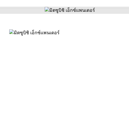
ี ใหม่