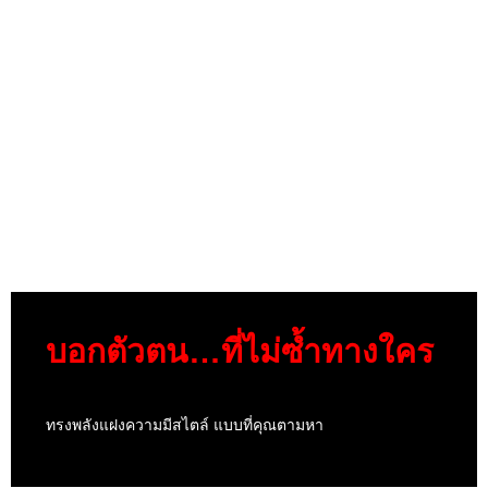
บอกตัวตน…ที่ไม่ซ้ำทางใคร
ทรงพลังแฝงความมีสไตล์ แบบที่คุณตามหา