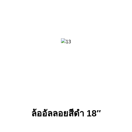
ล้ออัลลอยสีดํา 18″