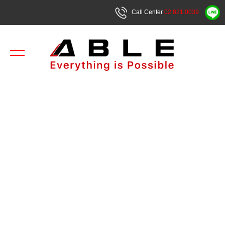
Call Center
02 821 0039