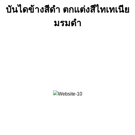
บันไดข้างสีดํา ตกแต่งสีไทเทเนีย
มรมดํา