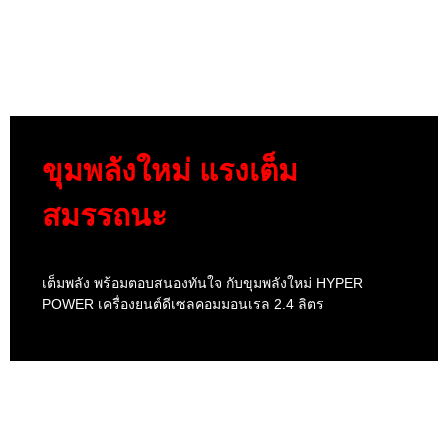
ขุมพลังใหม่ แรงเต็ม
สมรรถนะ
เต็มพลัง พร้อมตอบสนองทันใจ กับขุมพลังใหม่ HYPER
POWER เครื่องยนต์ดีเซลคอมมอนเรล 2.4 ลิตร