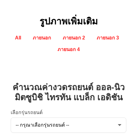
รูปภาพเพิ่มเติม
All
ภายนอก
ภายนอก 2
ภายนอก 3
ภายนอก 4
คำนวณค่างวดรถยนต์ ออล-นิว
มิตซูบิชิ ไทรทัน แบล็ก เอดิชัน
เลือกรุ่นรถยนต์