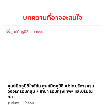
บทความที่อาจจะสนใจ
ศูนย์มิตซูบิชิใกล้ฉัน ศูนย์มิตซูบิชิ Able บริการครบ
วงจรครอบคลุม 7 สาขา รอบกรุงเทพฯ และปริมณ
ทล
ศูนย์มิตซูบิชิใกล้ฉัน