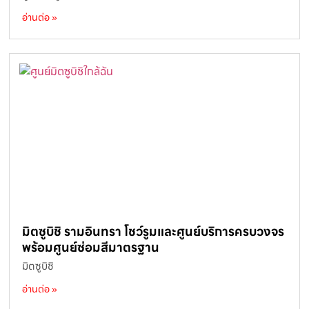
อ่านต่อ »
มิตซูบิชิ รามอินทรา โชว์รูมและศูนย์บริการครบวงจร
พร้อมศูนย์ซ่อมสีมาตรฐาน
มิตซูบิชิ
อ่านต่อ »