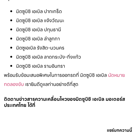
มิตซูบิชิ เอเบิล ปากเกร็ด
มิตซูบิชิ เอเบิล แจ้งวัฒนะ
มิตซูบิชิ เอเบิล ปทุมธานี
มิตซูบิชิ เอเบิล ลำลูกกา
มิตซูเอเบิล รังสิต-นวนคร
มิตซูบิชิ เอเบิล ลาดกระบัง-กิ่งแก้ว
มิตซูบิชิ เอเบิล รามอินทรา
พร้อมรับข้อมเสนอพิเศษในการออกรถที่ มิตซูบิชิ เอเบิล
นัดหมาย
ทดลองขับ
เรายินดีดูแลท่านอย่างดีที่สุด
ติดตามข่าวสารความเคลื่อนไหวของมิตซูบิชิ เอเบิล มอเตอร์ส
ประเทศไทย ได้ที่
แชร์บทความนี้