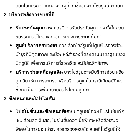
ออนไลน์หรือคำแนะนำจากผู้ที่เคยซื้อรถจากโชว์รูมนี้มาก่อน
2. บริการหลังการขายที่ดี
ควรมีการรับประกันคุณภาพทั้งในส่วน
รับประกันคุณภาพ
ของรถยนต์ใหม่ และบริการหลังการขายที่คุ้มค่า
ควรเลือกโชว์รูมที่มีศูนย์บริการซ่อม
ศูนย์บริการครบวงจร
บำรุงที่มีคุณภาพและมีอะไหล่สำรองที่ตรงตามมาตรฐานของ
มิตซูบิชิ เพื่อการบริการที่รวดเร็วและมีประสิทธิภาพ
บางโชว์รูมอาจมีบริการช่วยเหลือ
บริการช่วยเหลือฉุกเฉิน
ฉุกเฉิน เช่น การลากรถ หรือบริการดูแลในกรณีเกิดอุบัติเหตุ
ซึ่งถือเป็นการเพิ่มความอุ่นใจให้กับลูกค้า
3. ข้อเสนอและโปรโมชัน
มิตซูบิชิมักจะมีโปรโมชันดี ๆ
โปรโมชั่นและข้อเสนอพิเศษ
เช่น ส่วนลดเงินสด, โปรโมชั่นดอกเบี้ยพิเศษ หรือข้อเสนอ
พิเศษในการผ่อนชำระ ควรตรวจสอบข้อเสนอที่โชว์รูมมีให้