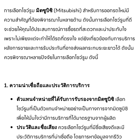
การเลือกโชว์รูม
(Mitsubishi) สำหรับการออกรถใหม่มี
มิตซูบิชิ
ความสำคัญที่ต้องพิจารณาในหลายด้าน ดังนั้นการเลือกโชว์รูมที่ดี
จะช่วยให้คุณได้ประสบการณ์การซื้อรถที่สะดวกและน่าประทับใจ
เพราะไม่เพียงแต่จะทำให้ได้รถที่ตรงใจ แต่ยังเกี่ยวข้องกับการบริการ
หลังการขายและการรับประกันที่อาจส่งผลกระทบระยะยาวได้ ดังนั้น
ควรพิจารณาหลายปัจจัยในการเลือกโชว์รูม ดังนี้
1. ความน่าเชื่อถือและประวัติการบริการ
เลือก
ตัวแทนจำหน่ายที่ได้รับการรับรองจากมิตซูบิชิ
โชว์รูมที่เป็นตัวแทนจำหน่ายอย่างเป็นทางการจากมิตซูบิชิ
เพื่อให้มั่นใจว่ามีการบริการที่ได้มาตรฐานจากผู้ผลิต
ควรเลือกโชว์รูมที่มีชื่อเสียงดีและมี
ประวัติและชื่อเสียง
ประวัติการบริการที่น่าเชื่อถือ โดยการหาข้อมูลจากรีวิว