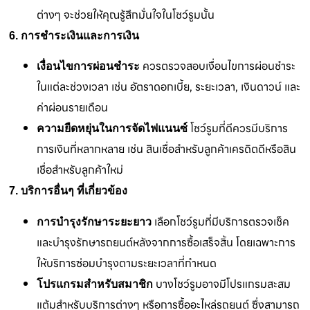
ต่างๆ จะช่วยให้คุณรู้สึกมั่นใจในโชว์รูมนั้น
6. การชำระเงินและการเงิน
ควรตรวจสอบเงื่อนไขการผ่อนชำระ
เงื่อนไขการผ่อนชำระ
ในแต่ละช่วงเวลา เช่น อัตราดอกเบี้ย, ระยะเวลา, เงินดาวน์ และ
ค่าผ่อนรายเดือน
โชว์รูมที่ดีควรมีบริการ
ความยืดหยุ่นในการจัดไฟแนนซ์
การเงินที่หลากหลาย เช่น สินเชื่อสำหรับลูกค้าเครดิตดีหรือสิน
เชื่อสำหรับลูกค้าใหม่
7. บริการอื่นๆ ที่เกี่ยวข้อง
เลือกโชว์รูมที่มีบริการตรวจเช็ค
การบำรุงรักษาระยะยาว
และบำรุงรักษารถยนต์หลังจากการซื้อเสร็จสิ้น โดยเฉพาะการ
ให้บริการซ่อมบำรุงตามระยะเวลาที่กำหนด
บางโชว์รูมอาจมีโปรแกรมสะสม
โปรแกรมสำหรับสมาชิก
แต้มสำหรับบริการต่างๆ หรือการซื้ออะไหล่รถยนต์ ซึ่งสามารถ