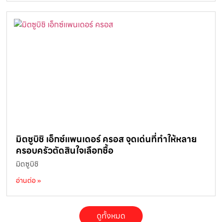
มิตซูบิชิ เอ็กซ์แพนเดอร์ ครอส จุดเด่นที่ทำให้หลาย
ครอบครัวตัดสินใจเลือกซื้อ
มิตซูบิชิ
อ่านต่อ »
ดูทั้งหมด