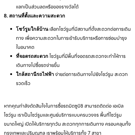
แลกเป็นส่วนลดหรือของรางวัลได้
8. สถานที่ตั้งและความสะดวก
เลือกโชว์รูมที่มีสถานที่ตั้งสะดวกต่อการเดิน
โชว์รูมใกล้บ้าน
ทาง เพื่อความสะดวกในการเข้ารับบริการหรือการซ่อมบำรุง
ในอนาคต
โชว์รูมที่มีพื้นที่จอดรถสะดวกจะทำให้การ
ที่จอดรถสะดวก
เดินทางไปซื้อรถง่ายขึ้น
ง่ายต่อการเดินทางไปยังโชว์รูม สะดวก
ใกล้สถานีรถไฟฟ้า
รวดเร็ว
หากคุณกำลังตัดสินใจในการซื้อรถมิตซูบิชิ สามารถติดต่อ เอเบิล
โชว์รูม เราเป็นโชว์รูมและศูนย์บริการแบบครบวงจร พื้นที่โชว์รูม
ขนาดใหญ่ เปิดให้บริการทุกวัน สะดวกทุกการเดินทาง ครอบคลุมทั้ง
กรุงเทพและปริมณฑล เราพร้อมให้บริการทั้ง 7 สาขา