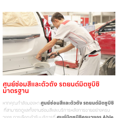
ศูนย์ซ่อมสีและตัวถัง รถยนต์มิตซูบิชิ
มาตรฐาน
หากคุณกำลังมองหา
ศูนย์ซ่อมสีและตัวถัง
รถยนต์มิตซูบิชิ
ที่สามารถดูแลทั้งงานซ่อมสีและบริการหลังการขายอย่างครบ
วงจร การเลือกเข้ารับบริการที่
ศูนย์มิตซูบิชิครบวงจร Able