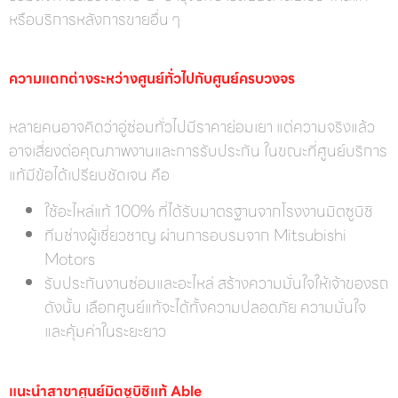
หรือบริการหลังการขายอื่น ๆ
ความแตกต่างระหว่างศูนย์ทั่วไปกับศูนย์ครบวงจร
หลายคนอาจคิดว่าอู่ซ่อมทั่วไปมีราคาย่อมเยา แต่ความจริงแล้ว
อาจเสี่ยงต่อคุณภาพงานและการรับประกัน ในขณะที่ศูนย์บริการ
แท้มีข้อได้เปรียบชัดเจน คือ
ใช้อะไหล่แท้ 100% ที่ได้รับมาตรฐานจากโรงงานมิตซูบิชิ
ทีมช่างผู้เชี่ยวชาญ ผ่านการอบรมจาก Mitsubishi
Motors
รับประกันงานซ่อมและอะไหล่ สร้างความมั่นใจให้เจ้าของรถ
ดังนั้น เลือกศูนย์แท้จะได้ทั้งความปลอดภัย ความมั่นใจ
และคุ้มค่าในระยะยาว
แนะนำสาขาศูนย์มิตซูบิชิแท้ Able